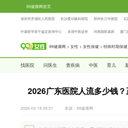
99健康网首页
深圳市罗湖区人民医院
长沙爱尔眼科医院
郑州长江中医院
石
忠证亲子鉴定咨询中心
国权基因亲子鉴定咨询中心
中检国权亲子
中基医学亲子鉴定咨询中心
卓澄中医诊所
河南国医基因
厦门
99健康网
>
女性
>
女性保健
>
特殊时期保健
找医院
问医生
查疾病
中医
育儿
2026广东医院人流多少钱
2026-03-18 09:31
来源：99健康网