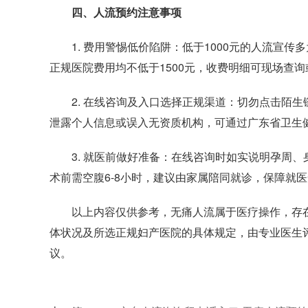
四、人流预约注意事项​
1. 费用警惕低价陷阱：低于1000元的人流宣传
正规医院费用均不低于1500元，收费明细可现场查
2. 在线咨询及入口选择正规渠道：切勿点击陌生
泄露个人信息或误入无资质机构，可通过广东省卫生
3. 就医前做好准备：在线咨询时如实说明孕周、
术前需空腹6-8小时，建议由家属陪同就诊，保障就
以上内容仅供参考，无痛人流属于医疗操作，存在
体状况及所选正规妇产医院的具体规定，由专业医生
议。