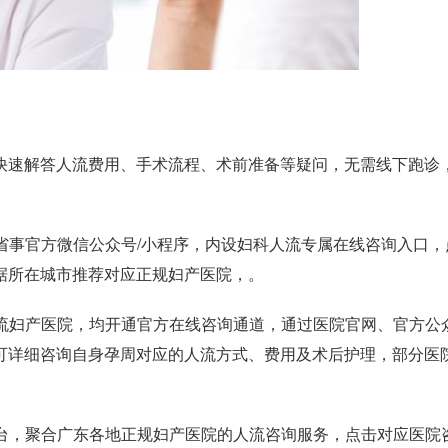
速解答人流费用、手术流程、术前准备等疑问，无需线下跑诊
省事官方微信公众号/小程序，内设妇科人流专属在线咨询入口，
据所在城市推荐对应正规妇产医院，。
流妇产医院，均开通官方在线咨询通道，通过医院官网、官方公
可详细咨询自身孕周对应的人流方式、费用及术后护理，部分医
台，聚合广东各地正规妇产医院的人流咨询服务，点击对应医院