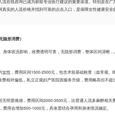
人流在线咨询已成为获取专业医疗建议的重要渠道。特别是在广
解真实的人流价格并找到可靠的点击入口，是保障女性健康安全
无隐形消费）
、身体状况影响，收费透明可查，无隐形消费，整体区间清晰，
的
女性
，费用区间1500-2500元，包含术前基础检查（血常规、
费相对偏低，私立正规妇产医院因服务升级，费用略高但不超过3
明显痛感，费用区间2000-3500元，比普通人流多麻醉相关
式，费用会增加500-1000元，具体需结合孕周和身体情况确定。