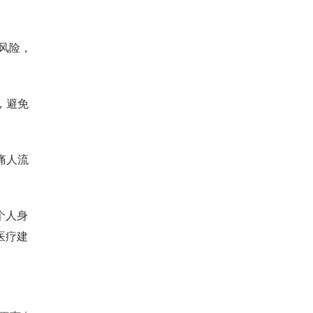
风险，
，避免
痛人流
个人身
医疗建