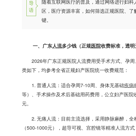
随着互联网医疗的普及，通过网络进行妇科
导
语
区，医疗资源丰富，如何筛选正规医院、了
键。
一、广东
人流
多少钱（正规
医院
收费标准，透明
2026年广东正规医院人流费用受手术方式、孕周
类如下，均参考全省正规妇产医院统一收费规范：
1. 普通人流：适合孕周7-10周、身体无基础
疾病
等）、手术操作及术后基础用药费用，公立妇产医院收
元。
2. 无痛人流：目前主流选择，采用静脉麻醉，全程无
（500-1000元），超导可视、宫腔镜等精准人流方