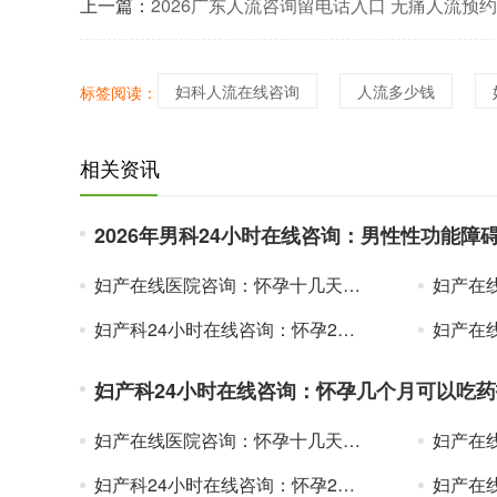
上一篇：
2026广东人流咨询留电话入口 无痛人流预
上挂号指南
妇科人流在线咨询
人流多少钱
标签阅读：
相关资讯
2026年男科24小时在线咨询：男性性功能障
妇产在线医院咨询：怀孕十几天可以吃药打掉吗？长沙人流妇科比较好的医院排名
妇产在线医院咨询：
妇产科24小时在线咨询：怀孕2个月可以吃药打掉吗？北京人流妇科医院哪个好2025
妇产在线医院咨询
妇产科24小时在线咨询：怀孕几个月可以吃
妇产在线医院咨询：怀孕十几天可以吃药打掉吗？长沙人流妇科比较好的医院排名
妇产在线医院咨询：
妇产科24小时在线咨询：怀孕2个月可以吃药打掉吗？北京人流妇科医院哪个好2025
妇产在线医院咨询