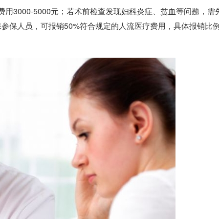
3000-5000元；若术前检查发现
妇科
炎症、
贫血
等问题，需
医保参保人员，可报销50%符合规定的人流医疗费用，具体报销比