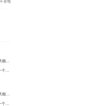
孕不育电
记指南
排名第一
医院排名
排名第一
医院排名